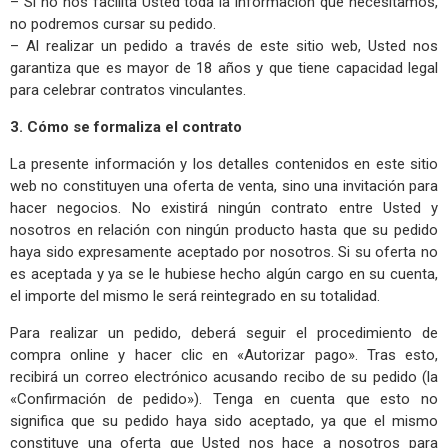
– Si no nos facilita Usted toda la información que necesitamos,
no podremos cursar su pedido.
– Al realizar un pedido a través de este sitio web, Usted nos
garantiza que es mayor de 18 años y que tiene capacidad legal
para celebrar contratos vinculantes.
3. Cómo se formaliza el contrato
La presente información y los detalles contenidos en este sitio
web no constituyen una oferta de venta, sino una invitación para
hacer negocios. No existirá ningún contrato entre Usted y
nosotros en relación con ningún producto hasta que su pedido
haya sido expresamente aceptado por nosotros. Si su oferta no
es aceptada y ya se le hubiese hecho algún cargo en su cuenta,
el importe del mismo le será reintegrado en su totalidad.
Para realizar un pedido, deberá seguir el procedimiento de
compra online y hacer clic en «Autorizar pago». Tras esto,
recibirá un correo electrónico acusando recibo de su pedido (la
«Confirmación de pedido»). Tenga en cuenta que esto no
significa que su pedido haya sido aceptado, ya que el mismo
constituye una oferta que Usted nos hace a nosotros para