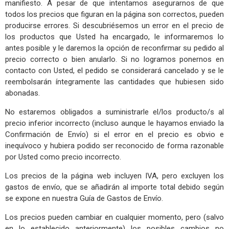
manifiesto. A pesar de que intentamos asegurarnos de que
todos los precios que figuran en la página son correctos, pueden
producirse errores. Si descubriésemos un error en el precio de
los productos que Usted ha encargado, le informaremos lo
antes posible y le daremos la opción de reconfirmar su pedido al
precio correcto o bien anularlo. Si no logramos ponernos en
contacto con Usted, el pedido se considerará cancelado y se le
reembolsarán íntegramente las cantidades que hubiesen sido
abonadas.
No estaremos obligados a suministrarle el/los producto/s al
precio inferior incorrecto (incluso aunque le hayamos enviado la
Confirmación de Envío) si el error en el precio es obvio e
inequívoco y hubiera podido ser reconocido de forma razonable
por Usted como precio incorrecto.
Los precios de la página web incluyen IVA, pero excluyen los
gastos de envío, que se añadirán al importe total debido según
se expone en nuestra Guía de Gastos de Envío.
Los precios pueden cambiar en cualquier momento, pero (salvo
en lo establecido anteriormente) los posibles cambios no