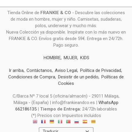
Tienda Online de
FRANKIE & CO
- Descubre las colecciones
de moda en hombre, mujer y niño. Camisetas, sudaderas,
polos, underwear y mucho más.
Nueva Colección ya disponible. Inspírate con lo más nuevo en
FRANKIE & CO. Envíos gratis desde 59€. Entrega en 24/72h.
Pago seguro.
HOMBRE
MUJER
KIDS
Ir arriba
Contáctanos
Aviso Legal
Política de Privacidad
Condiciones de Compra
Desistir de un pedido
Políticas de
Cookies
C/Barca Nº 7 local 5 (oficina/almacén) - 29011 Málaga,
Málaga - (España) | info@frankieandco.es |
WhatsApp
662186135
|
Tiempo de Entrega:
24/72h laborables
(*) Precios con Impuestos incluidos