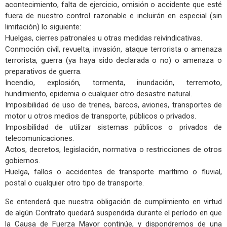
acontecimiento, falta de ejercicio, omisión o accidente que esté
fuera de nuestro control razonable e incluirán en especial (sin
limitación) lo siguiente:
Huelgas, cierres patronales u otras medidas reivindicativas.
Conmoción civil, revuelta, invasión, ataque terrorista o amenaza
terrorista, guerra (ya haya sido declarada o no) o amenaza o
preparativos de guerra.
Incendio, explosión, tormenta, inundación, terremoto,
hundimiento, epidemia o cualquier otro desastre natural.
Imposibilidad de uso de trenes, barcos, aviones, transportes de
motor u otros medios de transporte, públicos o privados.
Imposibilidad de utilizar sistemas públicos o privados de
telecomunicaciones.
Actos, decretos, legislación, normativa o restricciones de otros
gobiernos.
Huelga, fallos o accidentes de transporte marítimo o fluvial,
postal o cualquier otro tipo de transporte.
Se entenderá que nuestra obligación de cumplimiento en virtud
de algún Contrato quedará suspendida durante el período en que
la Causa de Fuerza Mayor continúe, y dispondremos de una