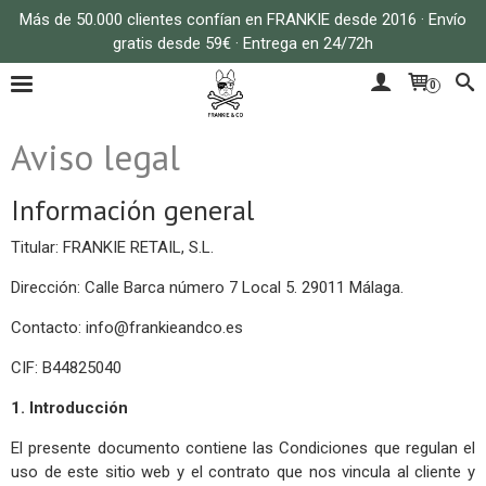
Más de 50.000 clientes confían en FRANKIE desde 2016 · Envío
gratis desde 59€ · Entrega en 24/72h
0
Aviso legal
Información general
Titular: FRANKIE RETAIL, S.L.
Dirección: Calle Barca número 7 Local 5. 29011 Málaga.
Contacto:
info@frankieandco.es
CIF: B44825040
1. Introducción
El presente documento contiene las Condiciones que regulan el
uso de este sitio web y el contrato que nos vincula al cliente y