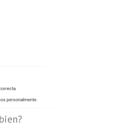
correcta.
os personalmente.
 bien?