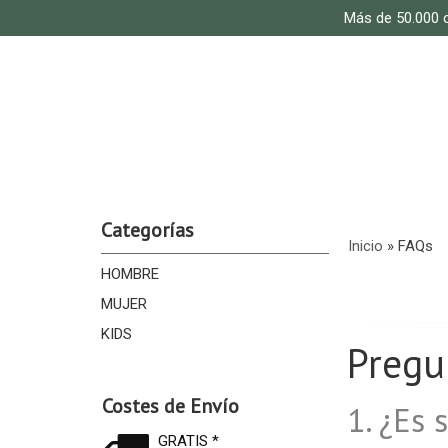
Más de 50.000 c
Categorías
Inicio
»
FAQs
HOMBRE
MUJER
KIDS
Pregu
Costes de Envío
1. ¿Es
GRATIS *