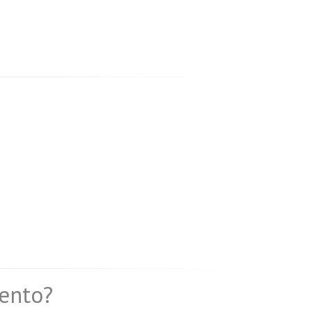
ento?