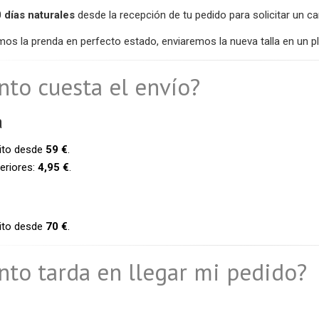
 días naturales
desde la recepción de tu pedido para solicitar un ca
mos la prenda en perfecto estado, enviaremos la nueva talla en un
nto cuesta el envío?
a
uito desde
59 €
.
eriores:
4,95 €
.
uito desde
70 €
.
nto tarda en llegar mi pedido?