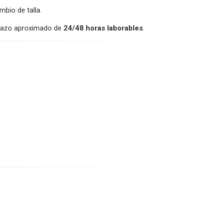
mbio de talla.
 plazo aproximado de
24/48 horas laborables
.