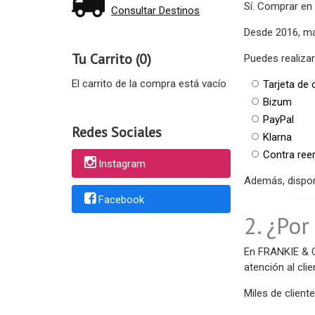
Sí. Comprar en
Consultar Destinos
Desde 2016, m
Tu Carrito (0)
Puedes realizar
El carrito de la compra está vacío
Tarjeta de 
Bizum
PayPal
Redes Sociales
Klarna
Contra re
Instagram
Además, dispo
Facebook
2. ¿Po
En FRANKIE & C
atención al cli
Miles de client