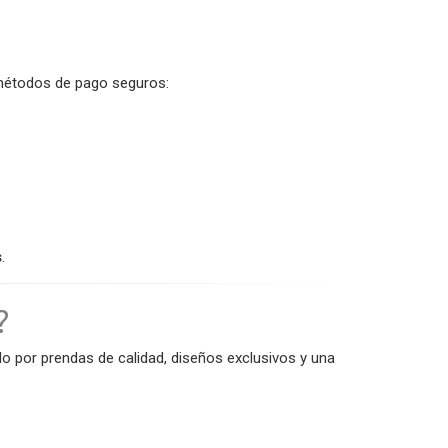
s métodos de pago seguros:
s
.
?
 por prendas de calidad, diseños exclusivos y una