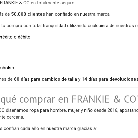
 FRANKIE & CO es totalmente seguro.
ás de
50.000 clientes
han confiado en nuestra marca.
 tu compra con total tranquilidad utilizando cualquiera de nuestro
crédito o débito
embolso
nes de
60 días para cambios de talla
y
14 días para devolucione
r qué comprar en FRANKIE & CO
O diseñamos ropa para hombre, mujer y niño desde 2016, apostando
ente cercana.
es confían cada año en nuestra marca gracias a: