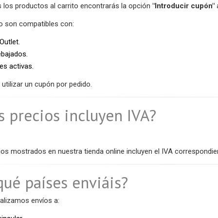
 los productos al carrito encontrarás la opción
"Introducir cupón"
a
 son compatibles con:
Outlet.
ebajados.
s activas.
 utilizar un cupón por pedido.
s precios incluyen IVA?
os mostrados en nuestra tienda online incluyen el IVA correspondie
qué países enviáis?
alizamos envíos a: