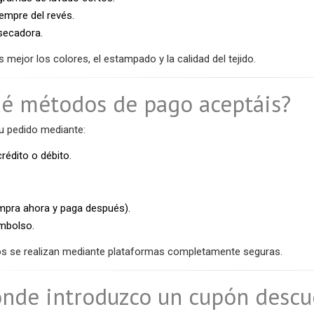
empre del revés.
 secadora.
 mejor los colores, el estampado y la calidad del tejido.
ué métodos de pago aceptáis?
u pedido mediante:
crédito o débito.
mpra ahora y paga después).
mbolso.
s se realizan mediante plataformas completamente seguras.
ónde introduzco un cupón descu