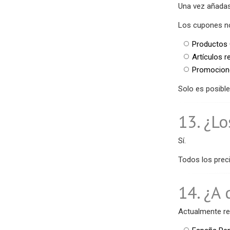
Una vez añadas
Los cupones no
Productos 
Artículos r
Promocione
Solo es posible
13. ¿Lo
Sí.
Todos los preci
14. ¿A 
Actualmente re