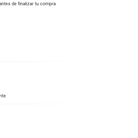
ntes de finalizar tu compra.
nte.