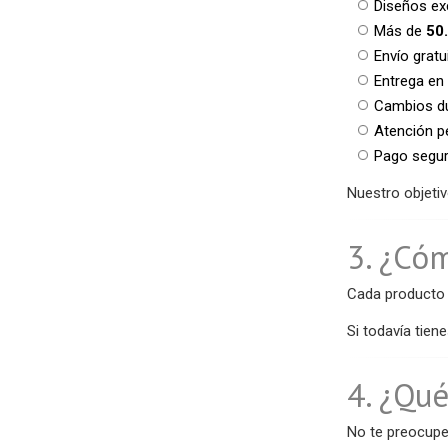
Diseños ex
Más de
50.
Envío grat
Entrega en
Cambios d
Atención p
Pago seguro
Nuestro objetiv
3. ¿Cóm
Cada producto 
Si todavía tie
4. ¿Qué
No te preocupe