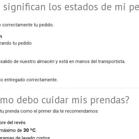
 significan los estados de mi p
 correctamente tu pedido.
n
ando tu pedido.
 salido de nuestro almacén y está en manos del transportista.
ido entregado correctamente.
ómo debo cuidar mis prendas?
tu prenda como el primer día te recomendamos:
re del revés.
n máximo de
30 ºC
.
ogramas de lavado cortos.