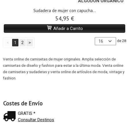
ALGODÓN ORGÁNICO
Sudadera de mujer con capucha...
54,95 €
Añadir a Carrito
de 28
<
1
2
>
Venta online de camisetas de mujer originales. Amplia selección de
camisetas de diseño y fashion para estar a la última moda. Venta online
de camisetas y sudaderas y venta online de artículos de moda, vintage y
fashion.
Costes de Envío
GRATIS *
Consultar Destinos