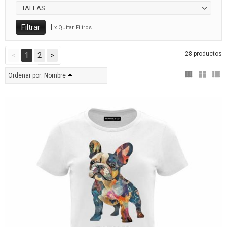
TALLAS
|
x Quitar Filtros
28 productos
<
1
2
>
Ordenar por:
Nombre