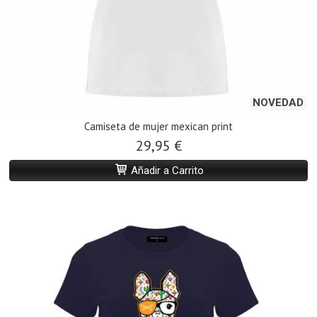
NOVEDAD
Camiseta de mujer mexican print
29,95 €
Añadir a Carrito