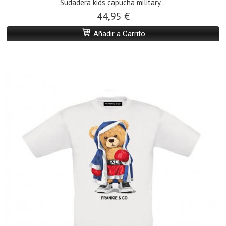
Sudadera kids capucha military...
44,95 €
Añadir a Carrito