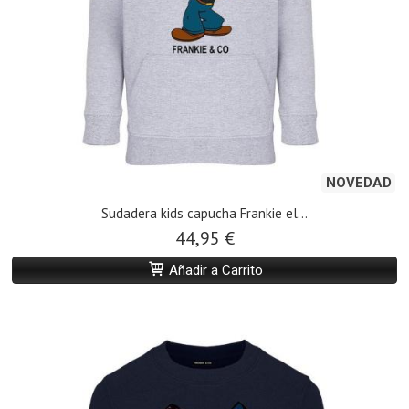
NOVEDAD
Sudadera kids capucha Frankie el...
44,95 €
Añadir a Carrito