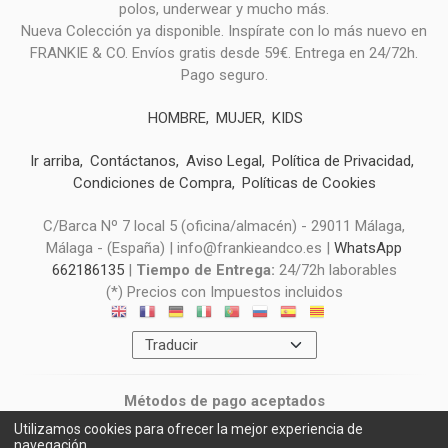
polos, underwear y mucho más.
Nueva Colección ya disponible. Inspírate con lo más nuevo en
FRANKIE & CO. Envíos gratis desde 59€. Entrega en 24/72h.
Pago seguro.
HOMBRE
MUJER
KIDS
Ir arriba
Contáctanos
Aviso Legal
Política de Privacidad
Condiciones de Compra
Políticas de Cookies
C/Barca Nº 7 local 5 (oficina/almacén) - 29011 Málaga,
Málaga - (España) | info@frankieandco.es |
WhatsApp
662186135
|
Tiempo de Entrega:
24/72h laborables
(*) Precios con Impuestos incluidos
Métodos de pago aceptados
Utilizamos cookies para ofrecer la mejor experiencia de
navegación.