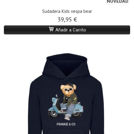
NOVEDAD
Sudadera Kids vespa bear
39,95 €
Añadir a Carrito