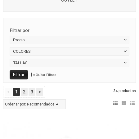
Filtrar por
Precio
COLORES
TALLAS
|
x Quitar Filtros
34 productos
<
1
2
3
>
Ordenar por:
Recomendados