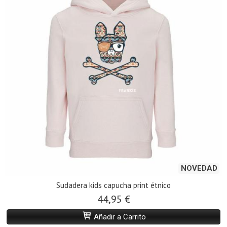
NOVEDAD
Sudadera kids capucha print étnico
44,95 €
Añadir a Carrito