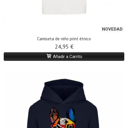
NOVEDAD
Camiseta de niño print étnico
24,95 €
Añadir a Carrito