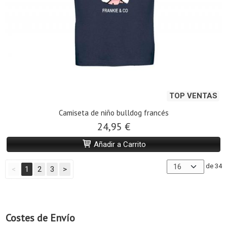
TOP VENTAS
Camiseta de niño bulldog francés
24,95 €
Añadir a Carrito
de 34
<
1
2
3
>
Costes de Envío