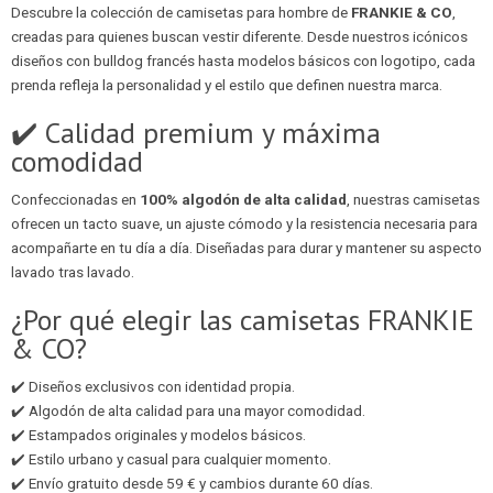
Descubre la colección de camisetas para hombre de
FRANKIE & CO
,
creadas para quienes buscan vestir diferente. Desde nuestros icónicos
diseños con bulldog francés hasta modelos básicos con logotipo, cada
prenda refleja la personalidad y el estilo que definen nuestra marca.
✔️ Calidad premium y máxima
comodidad
Confeccionadas en
100% algodón de alta calidad
, nuestras camisetas
ofrecen un tacto suave, un ajuste cómodo y la resistencia necesaria para
acompañarte en tu día a día. Diseñadas para durar y mantener su aspecto
lavado tras lavado.
¿Por qué elegir las camisetas FRANKIE
& CO?
✔️ Diseños exclusivos con identidad propia.
✔️ Algodón de alta calidad para una mayor comodidad.
✔️ Estampados originales y modelos básicos.
✔️ Estilo urbano y casual para cualquier momento.
✔️ Envío gratuito desde 59 € y cambios durante 60 días.