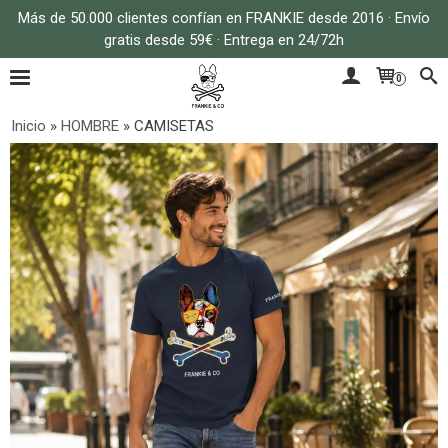
Más de 50.000 clientes confían en FRANKIE desde 2016 · Envío
gratis desde 59€ · Entrega en 24/72h
0
Inicio
»
HOMBRE
»
CAMISETAS