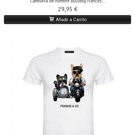
Camiseta de hombre bulldog francés...
29,95 €
Añadir a Carrito