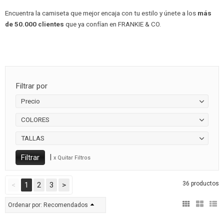
Encuentra la camiseta que mejor encaja con tu estilo y únete a los
más
de 50.000 clientes
que ya confían en FRANKIE & CO.
Filtrar por
Precio
COLORES
TALLAS
|
x Quitar Filtros
36 productos
<
1
2
3
>
Ordenar por:
Recomendados