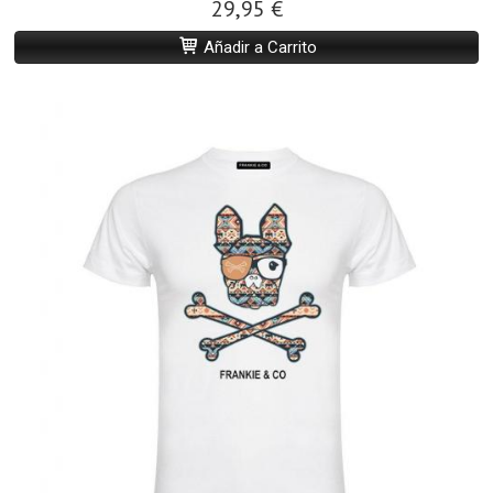
29,95 €
Añadir a Carrito