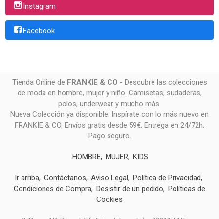
Instagram
Facebook
Tienda Online de
FRANKIE & CO
- Descubre las colecciones
de moda en hombre, mujer y niño. Camisetas, sudaderas,
polos, underwear y mucho más.
Nueva Colección ya disponible. Inspírate con lo más nuevo en
FRANKIE & CO. Envíos gratis desde 59€. Entrega en 24/72h.
Pago seguro.
HOMBRE
MUJER
KIDS
Ir arriba
Contáctanos
Aviso Legal
Política de Privacidad
Condiciones de Compra
Desistir de un pedido
Políticas de
Cookies