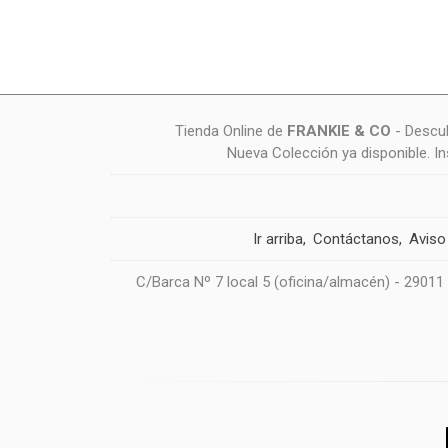
Tienda Online de
FRANKIE & CO
- Descub
Nueva Colección ya disponible. I
Ir arriba
Contáctanos
Aviso
C/Barca Nº 7 local 5 (oficina/almacén) - 29011