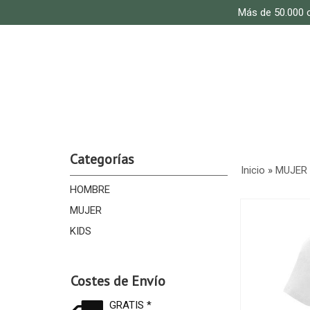
Más de 50.000 c
Categorías
Inicio
»
MUJER
HOMBRE
MUJER
KIDS
Costes de Envío
GRATIS *