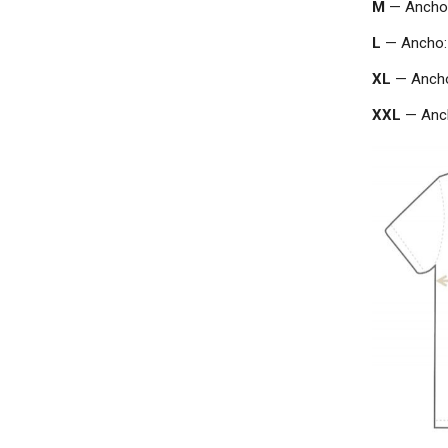
M
— Ancho
L
— Ancho
XL
— Anch
XXL
— Anc