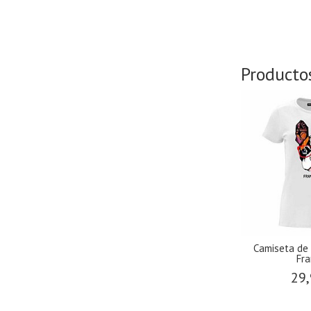
Producto
Camiseta de
Fr
29,