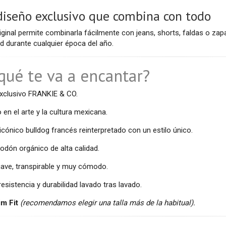
diseño exclusivo que combina con todo
riginal permite combinarla fácilmente con jeans, shorts, faldas o zap
d durante cualquier época del año.
qué te va a encantar?
exclusivo FRANKIE & CO.
 en el arte y la cultura mexicana.
icónico bulldog francés reinterpretado con un estilo único.
odón orgánico de alta calidad.
uave, transpirable y muy cómodo.
esistencia y durabilidad lavado tras lavado.
im Fit
(recomendamos elegir una talla más de la habitual).