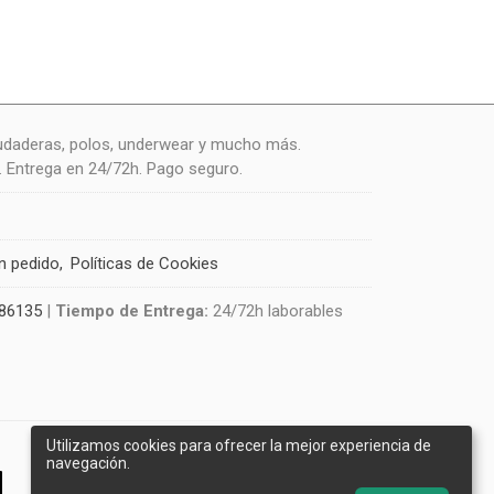
udaderas, polos, underwear y mucho más.
. Entrega en 24/72h. Pago seguro.
un pedido
Políticas de Cookies
86135
|
Tiempo de Entrega:
24/72h laborables
Utilizamos cookies para ofrecer la mejor experiencia de
navegación.