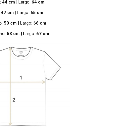
:
44 cm
| Largo:
64 cm
:
47 cm
| Largo:
65 cm
o:
50 cm
| Largo:
66 cm
ho:
53 cm
| Largo:
67 cm