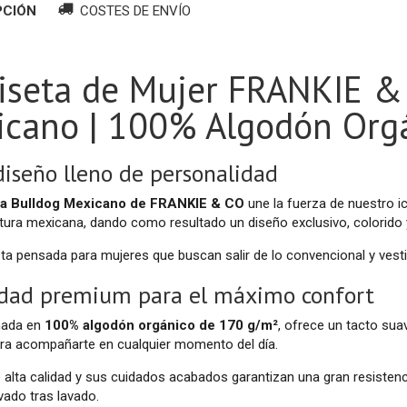
PCIÓN
COSTES DE ENVÍO
seta de Mujer FRANKIE &
icano | 100% Algodón Org
diseño lleno de personalidad
a Bulldog Mexicano de FRANKIE & CO
une la fuerza de nuestro ic
ultura mexicana, dando como resultado un diseño exclusivo, colorido 
a pensada para mujeres que buscan salir de lo convencional y vestir 
idad premium para el máximo confort
nada en
100% algodón orgánico de 170 g/m²
, ofrece un tacto sua
ara acompañarte en cualquier momento del día.
e alta calidad y sus cuidados acabados garantizan una gran resistenci
vado tras lavado.