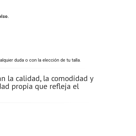
lso.
lquier duda o con la elección de tu talla.
 la calidad, la comodidad y
ad propia que refleja el