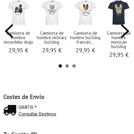
Camiseta de
Camiseta de
Camiseta de
Camiseta de
hombre
hombre military
hombre bulldog
hombre
motorbike dogs
bulldog
francés...
mexican
bulldog
29,95 €
29,95 €
29,95 €
29,95 €
Costes de Envío
GRATIS *
Consultar Destinos