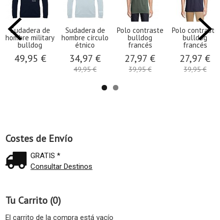
Sudadera de
Sudadera de
Polo contraste
Polo contraste
hombre military
hombre círculo
bulldog
bulldog
bulldog
étnico
francés
francés
49,95 €
34,97 €
27,97 €
27,97 €
49,95 €
39,95 €
39,95 €
Costes de Envío
GRATIS *
Consultar Destinos
Tu Carrito (0)
El carrito de la compra está vacío