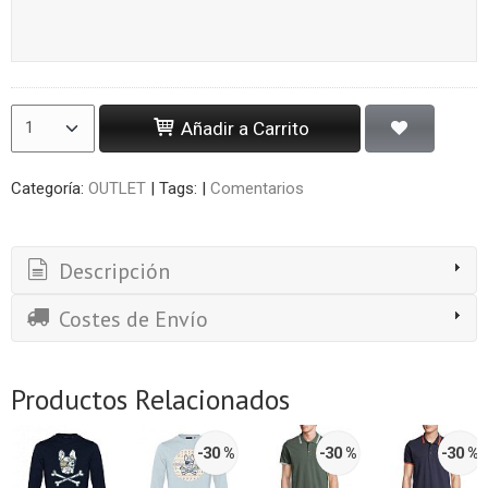
Añadir a Carrito
Categoría:
OUTLET
|
Tags:
|
Comentarios
Descripción
Costes de Envío
Productos Relacionados
-30 %
-30 %
-30 %