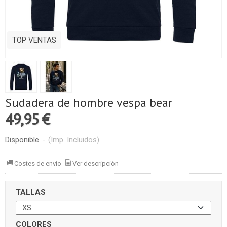
TOP VENTAS
Sudadera de hombre vespa bear
49,95 €
Disponible
-
(Imp. Incluidos)
Costes de envío
Ver descripción
TALLAS
COLORES