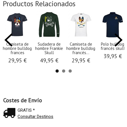
Productos Relacionados
Camiseta de
Sudadera de
Camiseta de
Polo bulldog
hombre bulldog
hombre Frankie
hombre bulldog
francés skull
frances
Skull
francés...
39,95 €
29,95 €
49,95 €
29,95 €
Costes de Envío
GRATIS *
Consultar Destinos