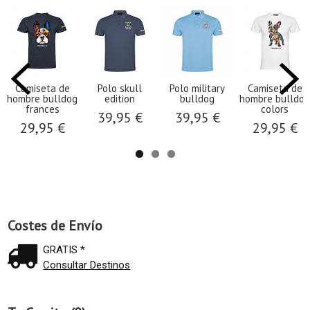
Camiseta de
Polo skull
Polo military
Camiseta de
hombre bulldog
edition
bulldog
hombre bulldog
frances
colors
39,95 €
39,95 €
29,95 €
29,95 €
Costes de Envío
GRATIS *
Consultar Destinos