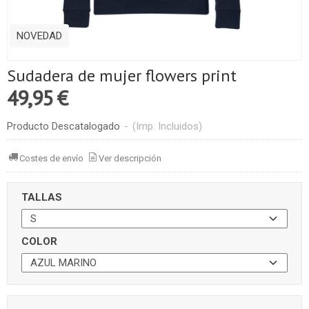
NOVEDAD
Sudadera de mujer flowers print
49,95 €
Producto Descatalogado
-
(Imp. Incluidos)
Costes de envío
Ver descripción
TALLAS
COLOR