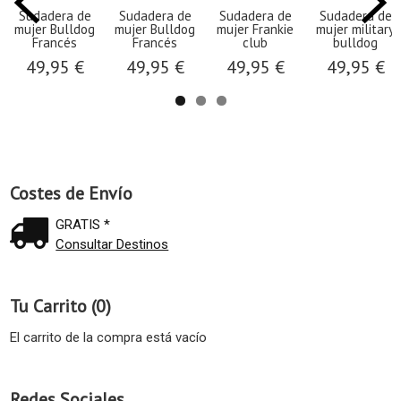
Sudadera de
Sudadera de
Sudadera de
Sudadera de
mujer Bulldog
mujer Bulldog
mujer Frankie
mujer military
Francés
Francés
club
bulldog
49,95 €
49,95 €
49,95 €
49,95 €
Costes de Envío
GRATIS *
Consultar Destinos
Tu Carrito (0)
El carrito de la compra está vacío
Redes Sociales