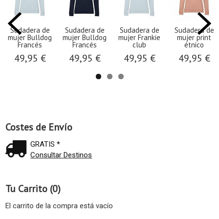
Sudadera de
Sudadera de
Sudadera de
Sudadera de
mujer Bulldog
mujer Bulldog
mujer Frankie
mujer print
Francés
Francés
club
étnico
49,95 €
49,95 €
49,95 €
49,95 €
Costes de Envío
GRATIS *
Consultar Destinos
Tu Carrito (0)
El carrito de la compra está vacío