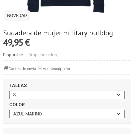
NOVEDAD
Sudadera de mujer military bulldog
49,95 €
Disponible
-
(Imp. Incluidos)
Costes de envío
Ver descripción
TALLAS
COLOR