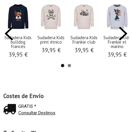
Sudadera Kids
Sudadera Kids
Sudadera Kids
Sudadera Kids
bulldog
print étnico
Frankie club
Frankie el
francés
marino
39,95 €
39,95 €
39,95 €
39,95 €
Costes de Envío
GRATIS *
Consultar Destinos