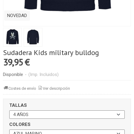
NOVEDAD
Sudadera Kids military bulldog
39,95 €
Disponible
-
(Imp. Incluidos)
Costes de envío
Ver descripción
TALLAS
COLORES