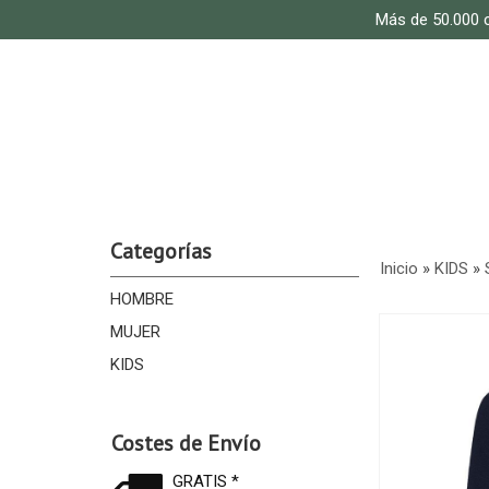
Más de 50.000 c
Categorías
Inicio
»
KIDS
»
HOMBRE
MUJER
KIDS
Costes de Envío
GRATIS *