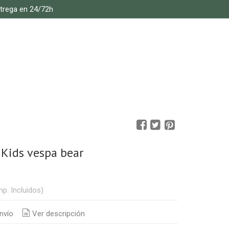
ntrega en 24/72h
Kids vespa bear
mp. Incluidos)
nvío
Ver descripción