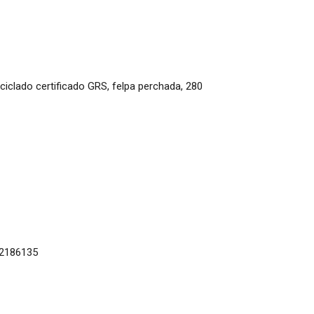
ciclado certificado GRS, felpa perchada, 280
62186135