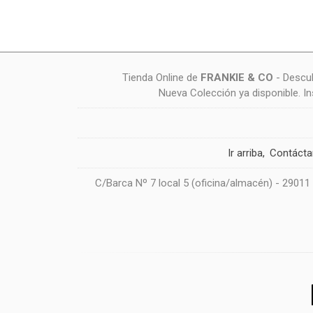
Tienda Online de
FRANKIE & CO
- Descub
Nueva Colección ya disponible. I
Ir arriba
Contáct
C/Barca Nº 7 local 5 (oficina/almacén) - 29011