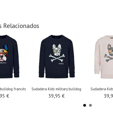
s Relacionados
 bulldog francés
Sudadera Kids military bulldog
Sudadera Kids
95 €
39,95 €
39,