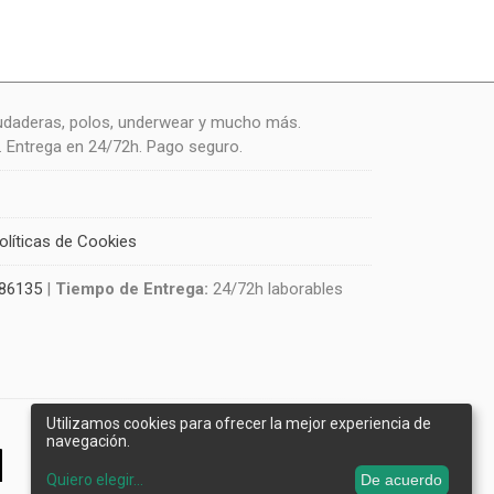
udaderas, polos, underwear y mucho más.
. Entrega en 24/72h. Pago seguro.
olíticas de Cookies
86135
|
Tiempo de Entrega:
24/72h laborables
Utilizamos cookies para ofrecer la mejor experiencia de
navegación.
Quiero elegir
...
De acuerdo