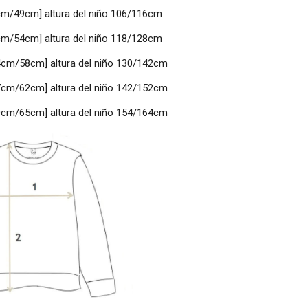
cm/49cm] altura del niño 106/116cm
cm/54cm] altura del niño 118/128cm
4cm/58cm] altura del niño 130/142cm
7cm/62cm] altura del niño 142/152cm
0cm/65cm] altura del niño 154/164cm