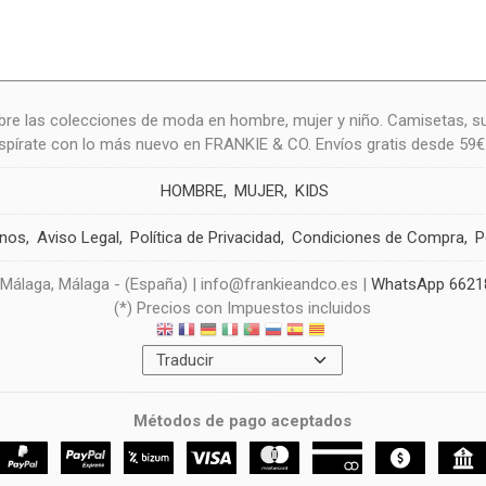
re las colecciones de moda en hombre, mujer y niño. Camisetas, s
nspírate con lo más nuevo en FRANKIE & CO. Envíos gratis desde 59€
HOMBRE
MUJER
KIDS
anos
Aviso Legal
Política de Privacidad
Condiciones de Compra
P
 Málaga, Málaga - (España) | info@frankieandco.es |
WhatsApp 6621
(*) Precios con Impuestos incluidos
Métodos de pago aceptados