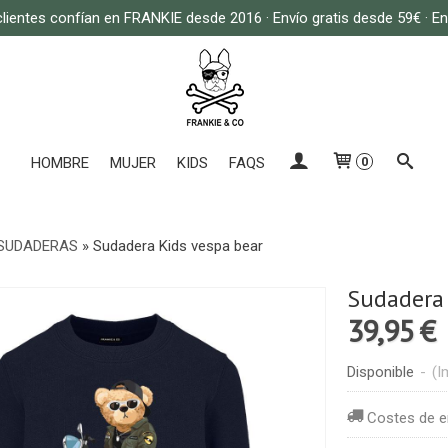
lientes confían en FRANKIE desde 2016 · Envío gratis desde 59€ · E
HOMBRE
MUJER
KIDS
FAQS
0
SUDADERAS
»
Sudadera Kids vespa bear
Sudadera 
39,95 €
Disponible
-
(I
Costes de e