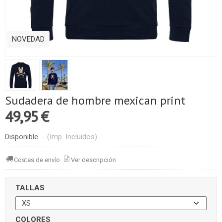
NOVEDAD
Sudadera de hombre mexican print
49,95 €
Disponible
-
(Imp. Incluidos)
Costes de envío
Ver descripción
TALLAS
COLORES