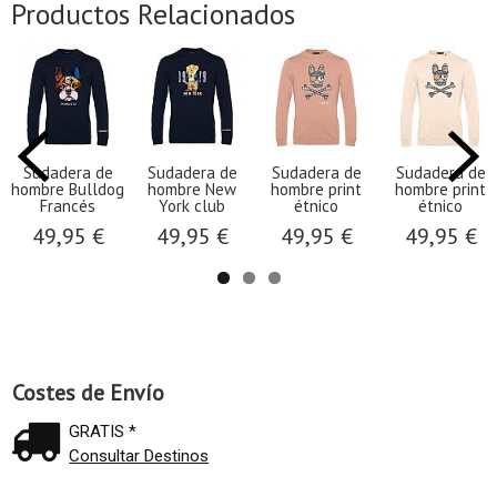
Productos Relacionados
Sudadera de
Sudadera de
Sudadera de
Sudadera de
hombre Bulldog
hombre New
hombre print
hombre print
Francés
York club
étnico
étnico
49,95 €
49,95 €
49,95 €
49,95 €
Costes de Envío
GRATIS *
Consultar Destinos