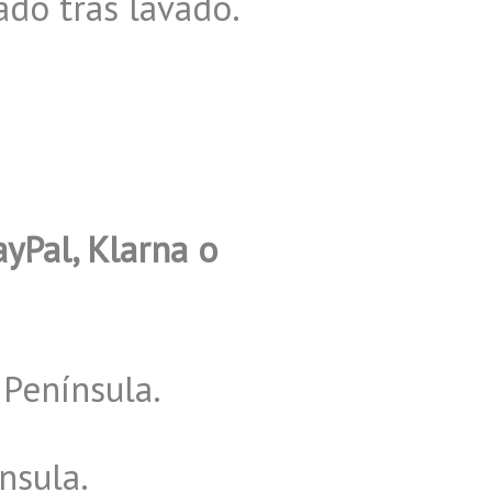
ado tras lavado.
ayPal, Klarna o
Península.
nsula.