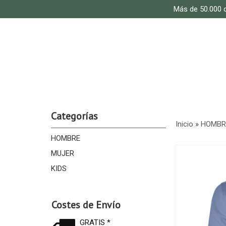
Más de 50.000 c
Categorías
Inicio
»
HOMBR
HOMBRE
MUJER
KIDS
Costes de Envío
GRATIS *