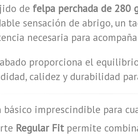
ejido de
felpa perchada de 280 
able sensación de abrigo, un ta
tencia necesaria para acompaña
abado proporciona el equilibri
idad, calidez y durabilidad para
 básico imprescindible para cu
orte
Regular Fit
permite combina