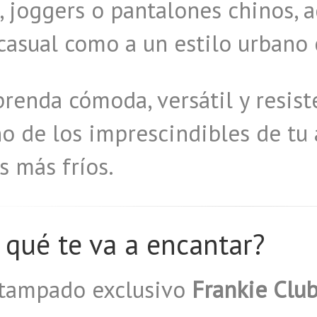
, joggers o pantalones chinos, 
casual como a un estilo urbano
renda cómoda, versátil y resist
o de los imprescindibles de tu
 más fríos.
 qué te va a encantar?
stampado exclusivo
Frankie Clu