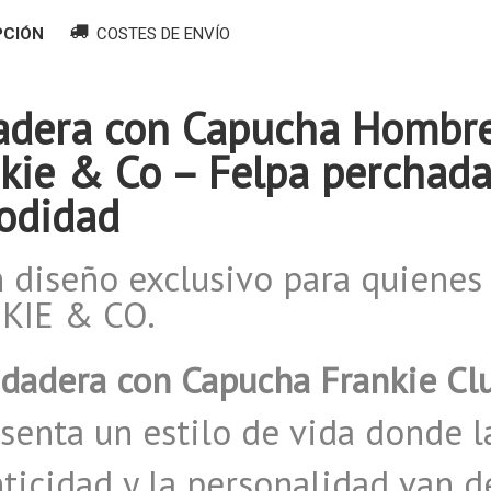
PCIÓN
COSTES DE ENVÍO
dera con Capucha Hombre 
kie & Co – Felpa perchada
odidad
 diseño exclusivo para quienes 
KIE & CO.
dadera con Capucha Frankie Cl
senta un estilo de vida donde l
ticidad y la personalidad van d