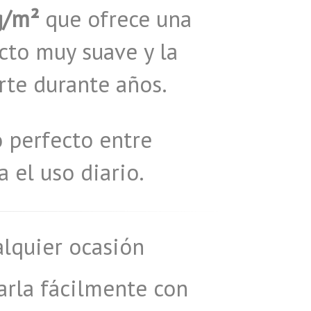
g/m²
que ofrece una
cto muy suave y la
rte durante años.
o perfecto entre
 el uso diario.
alquier ocasión
rla fácilmente con