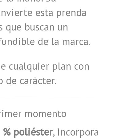
nvierte esta prenda
s que buscan un
fundible de la marca.
e cualquier plan con
o de carácter.
 primer momento
 % poliéster
, incorpora