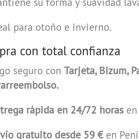
ntiene su forma y suavidad lav
eal para otoño e invierno.
ra con total confianza
ago seguro con
Tarjeta, Bizum, P
rarreembolso.
trega rápida en 24/72 horas
en 
vío gratuito desde 59 €
en Pení