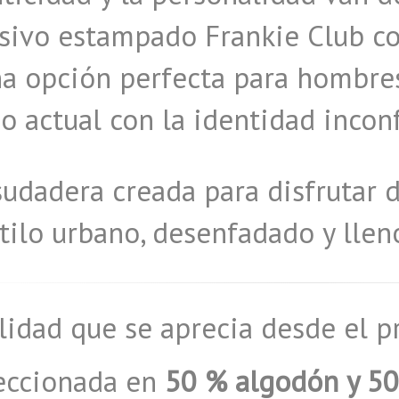
sivo estampado Frankie Club co
na opción perfecta para hombre
o actual con la identidad incon
udadera creada para disfrutar d
tilo urbano, desenfadado y llen
lidad que se aprecia desde el
eccionada en
50 % algodón y 50