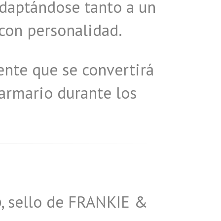
adaptándose tanto a un
 con personalidad.
ente que se convertirá
 armario durante los
b
, sello de FRANKIE &