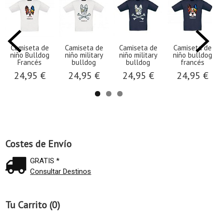
Camiseta de
Camiseta de
Camiseta de
Camiseta de
niño Bulldog
niño military
niño military
niño bulldog
Francés
bulldog
bulldog
francés
24,95 €
24,95 €
24,95 €
24,95 €
Costes de Envío
GRATIS *
Consultar Destinos
Tu Carrito (0)