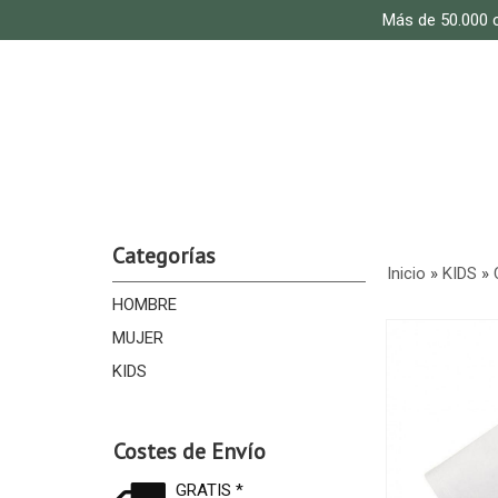
Más de 50.000 c
Categorías
Inicio
»
KIDS
»
HOMBRE
MUJER
KIDS
Costes de Envío
GRATIS *