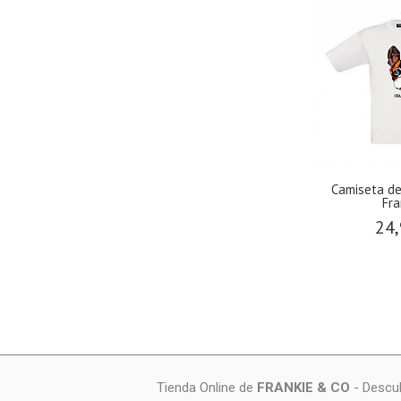
Camiseta de
Fr
24,
Tienda Online de
FRANKIE & CO
- Descub