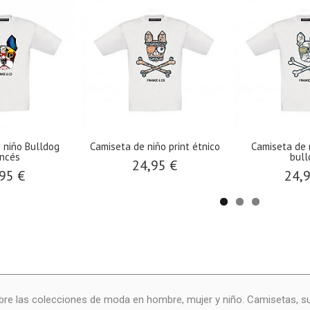
 niño Bulldog
Camiseta de niño print étnico
Camiseta de n
ancés
bull
24,95 €
95 €
24,
re las colecciones de moda en hombre, mujer y niño. Camisetas, s