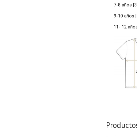
7-8 años [
9-10 años
11- 12 año
Producto