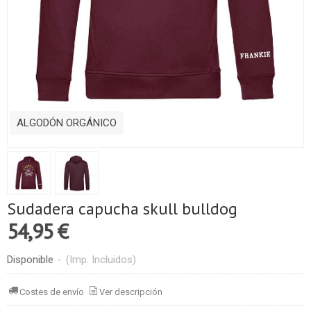
ALGODÓN ORGÁNICO
Sudadera capucha skull bulldog
54,95 €
Disponible
-
(Imp. Incluidos)
Costes de envío
Ver descripción