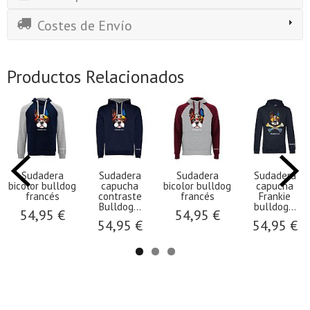
Costes de Envío
Productos Relacionados
Sudadera
Sudadera
Sudadera
Sudadera
bicolor bulldog
capucha
bicolor bulldog
capucha
francés
contraste
francés
Frankie
Bulldog...
bulldog...
54,95 €
54,95 €
54,95 €
54,95 €