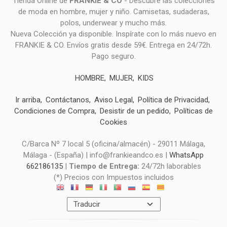
Tienda Online de
FRANKIE & CO
- Descubre las colecciones
de moda en hombre, mujer y niño. Camisetas, sudaderas,
polos, underwear y mucho más.
Nueva Colección ya disponible. Inspírate con lo más nuevo en
FRANKIE & CO. Envíos gratis desde 59€. Entrega en 24/72h.
Pago seguro.
HOMBRE
MUJER
KIDS
Ir arriba
Contáctanos
Aviso Legal
Política de Privacidad
Condiciones de Compra
Desistir de un pedido
Políticas de
Cookies
C/Barca Nº 7 local 5 (oficina/almacén) - 29011 Málaga,
Málaga - (España) | info@frankieandco.es |
WhatsApp
662186135
|
Tiempo de Entrega:
24/72h laborables
(*) Precios con Impuestos incluidos