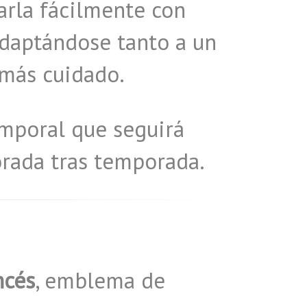
rla fácilmente con
adaptándose tanto a un
 más cuidado.
mporal que seguirá
rada tras temporada.
ncés
, emblema de