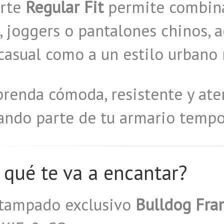
orte
Regular Fit
permite combina
, joggers o pantalones chinos, 
casual como a un estilo urbano
renda cómoda, resistente y ate
ando parte de tu armario tempo
 qué te va a encantar?
stampado exclusivo
Bulldog Fra