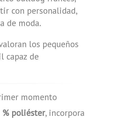
ir con personalidad,
sa de moda.
valoran los pequeños
il capaz de
 primer momento
 % poliéster
, incorpora