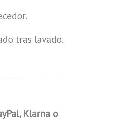
ecedor.
ado tras lavado.
ayPal, Klarna o