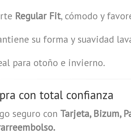
orte
Regular Fit
, cómodo y favor
ntiene su forma y suavidad lav
eal para otoño e invierno.
ra con total confianza
ago seguro con
Tarjeta, Bizum, P
rarreembolso.