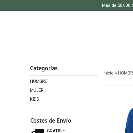
Más de 50.000 c
Categorías
Inicio
»
HOMBR
HOMBRE
MUJER
KIDS
Costes de Envío
GRATIS *