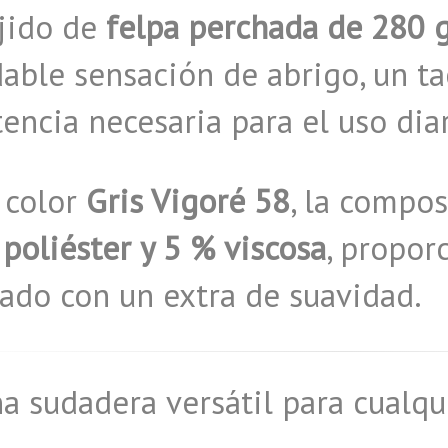
ejido de
felpa perchada de 280 
able sensación de abrigo, un ta
tencia necesaria para el uso diar
 color
Gris Vigoré 58
, la compo
poliéster y 5 % viscosa
, propo
ado con un extra de suavidad.
a sudadera versátil para cualqu