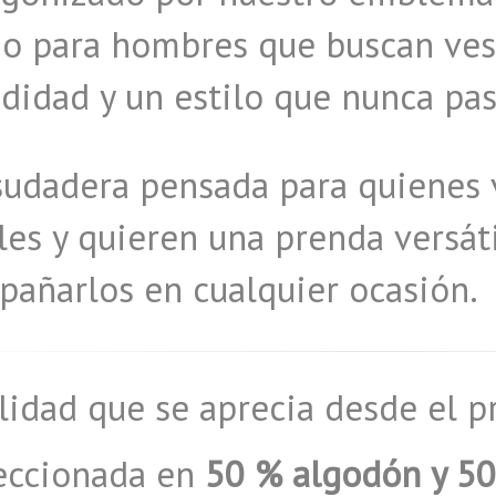
o para hombres que buscan vest
idad y un estilo que nunca pa
sudadera pensada para quienes 
les y quieren una prenda versát
añarlos en cualquier ocasión.
lidad que se aprecia desde el
eccionada en
50 % algodón y 50